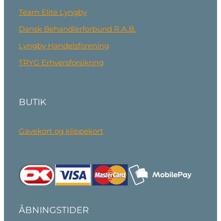
Team Elite Lyngby
Dansk Behandlerforbund R.A.B.
Lyngby Handelsforening
TRYG Erhversforsikring
BUTIK
Gavekort og klippekort
ÅBNINGSTIDER