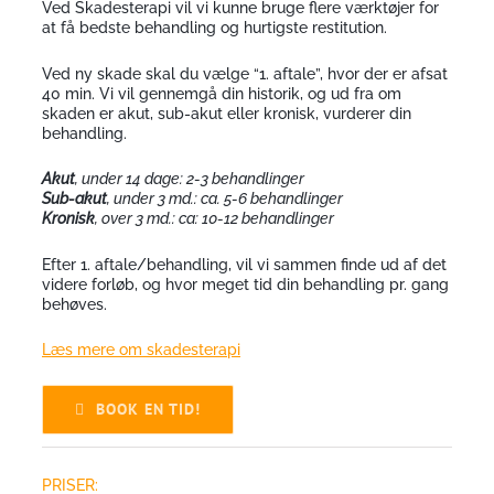
Ved Skadesterapi vil vi kunne bruge flere værktøjer for
at få bedste behandling og hurtigste restitution.
Ved ny skade skal du vælge “1. aftale”, hvor der er afsat
40 min. Vi vil gennemgå din historik, og ud fra om
skaden er akut, sub-akut eller kronisk, vurderer din
behandling.
Akut
, under 14 dage: 2-3 behandlinger
Sub-akut
, under 3 md.: ca. 5-6 behandlinger
Kronisk
, over 3 md.: ca: 10-12 behandlinger
Efter 1. aftale/behandling, vil vi sammen finde ud af det
videre forløb, og hvor meget tid din behandling pr. gang
behøves.
Læs mere om skadesterapi
BOOK EN TID!
PRISER: