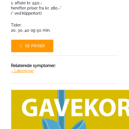
1. aftale kr. 550,-
herefter priser fra kr. 280,-*
(* ved klippekort)
Tider:
20, 30, 40 og 50 min.
SE PRISER
Relaterede symptomer:
– Løberknæ