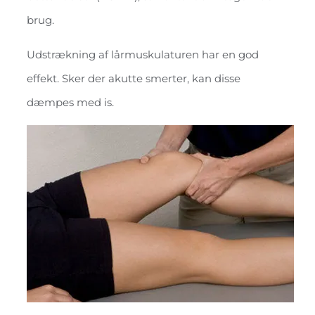
brug.
Udstrækning af lårmuskulaturen har en god
effekt. Sker der akutte smerter, kan disse
dæmpes med is.