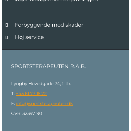
Forbyggende mod skader
Høj service
SPORTSTERAPEUTEN R.A.B.
Lyngby Hovedgade 74, 1. th.
T:
+45 61 77 15 72
E:
info@sportsterapeuten.dk
CVR: 32397190