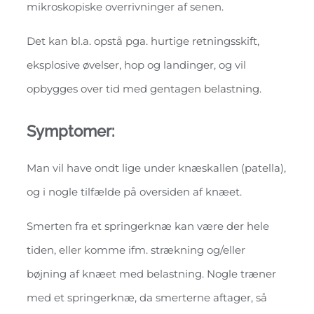
mikroskopiske overrivninger af senen.
Det kan bl.a. opstå pga. hurtige retningsskift,
eksplosive øvelser, hop og landinger, og vil
opbygges over tid med gentagen belastning.
Symptomer:
Man vil have ondt lige under knæskallen (patella),
og i nogle tilfælde på oversiden af knæet.
Smerten fra et springerknæ kan være der hele
tiden, eller komme ifm. strækning og/eller
bøjning af knæet med belastning. Nogle træner
med et springerknæ, da smerterne aftager, så