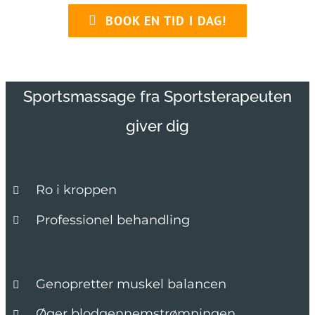
BOOK EN TID I DAG!
Sportsmassage fra Sportsterapeuten
giver dig
Ro i kroppen
Professionel behandling
Genopretter muskel balancen
Øger blodgennemstrømningen