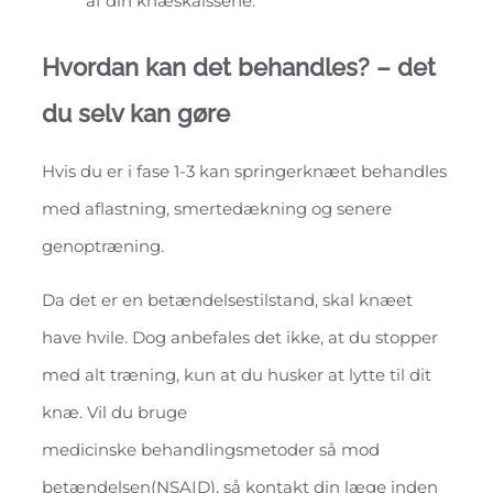
af din knæskalssene.
Hvordan kan det behandles? – det
du selv kan gøre
Hvis du er i fase 1-3 kan springerknæet behandles
med aflastning, smertedækning og senere
genoptræning.
Da det er en betændelsestilstand, skal knæet
have hvile. Dog anbefales det ikke, at du stopper
med alt træning, kun at du husker at lytte til dit
knæ. Vil du bruge
medicinske behandlingsmetoder så mod
betændelsen(NSAID), så kontakt din læge inden