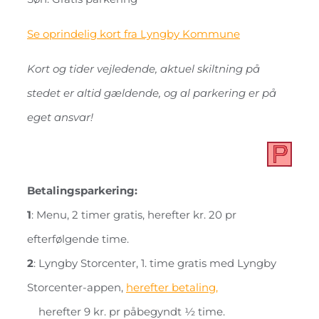
Se oprindelig kort fra Lyngby Kommune
Kort og tider vejledende, aktuel skiltning på
stedet er altid gældende, og al parkering er på
eget ansvar!
Betalingsparkering:
1
: Menu, 2 timer gratis, herefter kr. 20 pr
efterfølgende time.
2
: Lyngby Storcenter, 1. time gratis
med Lyngby
Storcenter-appen
,
herefter betaling,
herefter 9 kr. pr påbegyndt ½ time.