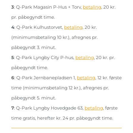
3
: Q-Park Magasin P-Hus + Torv,
betaling
, 20 kr.
pr. påbegyndt time.
4
: Q-Park Kulhustorvet,
betaling
, 20 kr.
(minimumsbetaling 10 kr.), afregnes pr.
påbegyndt 3. minut.
5
: Q-Park Lyngby City P-hus,
betaling
, 20 kr. pr.
påbegyndt time.
6
: Q-Park Jernbanepladsen 1,
betaling
, 12 kr. første
time (minimumsbetaling 12 kr.), afregnes pr.
påbegyndt 5. minut.
7
: Q-Park Lyngby Hovedgade 63,
betaling
, første
time gratis, herefter kr. 24 pr. påbegyndt time.