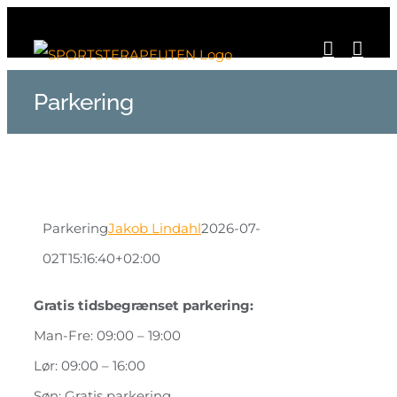
Skip
to
content
Parkering
Parkering
Jakob Lindahl
2026-07-
02T15:16:40+02:00
Gratis tidsbegrænset parkering:
Man-Fre: 09:00 – 19:00
Lør: 09:00 – 16:00
Søn: Gratis parkering